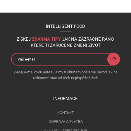
INTELLIGENT FOOD
ZÍSKEJ
ZDARMA TIPY
JAK NA ZÁZRAČNÉ RÁNO,
KTERÉ TI ZARUČENĚ ZMĚNÍ ŽIVOT
Zadej e-mailovou adresu a my ti obratem pošleme návod jak na
Milionové ráno od těch nejúspěšnějších
INFORMACE
KONTAKT
DOPRAVA A PLATBA
AFFILIATE AMBASSADOR