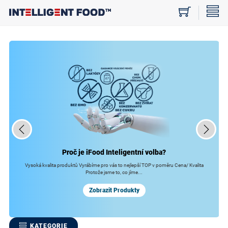
Proč je iFood
Inteligentní volba?
Vysoká kvalita produktů
Vyrábíme pro vás to nejlepší
TOP v poměru Cena/ Kvalita
Protože jsme to, co jíme...
Zobrazit Produkty
KATEGORIE