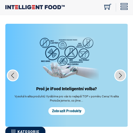
Proč je iFood
Inteligentní volba?
Vysoká kvalita produktů
Vyrábíme pro vás to nejlepší
TOP v poměru Cena/ Kvalita
Protože jsme to, co jíme...
Zobrazit Produkty
KATEGORIE